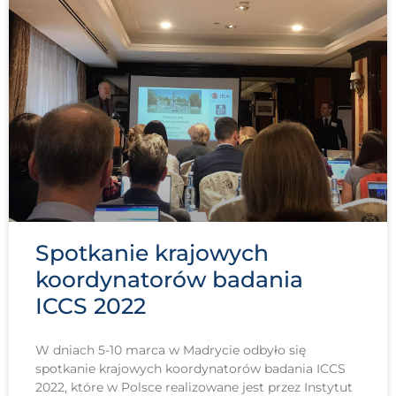
Spotkanie krajowych
koordynatorów badania
ICCS 2022
W dniach 5-10 marca w Madrycie odbyło się
spotkanie krajowych koordynatorów badania ICCS
2022, które w Polsce realizowane jest przez Instytut