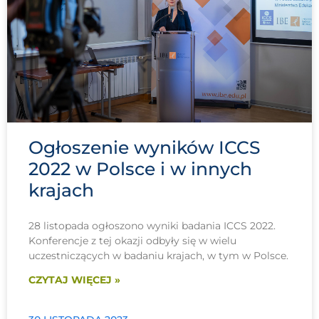
Ogłoszenie wyników ICCS
2022 w Polsce i w innych
krajach
28 listopada ogłoszono wyniki badania ICCS 2022.
Konferencje z tej okazji odbyły się w wielu
uczestniczących w badaniu krajach, w tym w Polsce.
CZYTAJ WIĘCEJ »