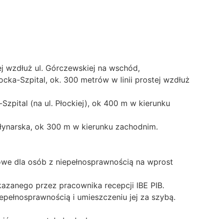
tej wzdłuż ul. Górczewskiej na wschód,
ocka-Szpital, ok. 300 metrów w linii prostej wzdłuż
Szpital (na ul. Płockiej), ok 400 m w kierunku
Młynarska, ok 300 m w kierunku zachodnim.
owe dla osób z niepełnosprawnością na wprost
azanego przez pracownika recepcji IBE PIB.
iepełnosprawnością i umieszczeniu jej za szybą.