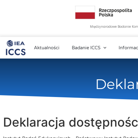
Międzynarodowe Badanie Komp
Aktualności
Badanie ICCS
Informac
Dekla
Deklaracja dostępnośc