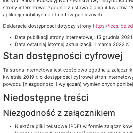
Instytut Badań Edukacyjnych - Państwowy Instytut Bada
strony internetowej
zgodnie z ustawą z dnia 4 kwietnia 20
aplikacji mobilnych podmiotów publicznych.
Deklaracja dostępności dotyczy strony
https://iccs.ibe.ed
Data publikacji strony internetowej:
15 grudnia 2021 
Data ostatniej istotnej aktualizacji:
1 marca 2022 r.
Stan dostępności cyfrowej
Ta strona internetowa jest częściowo zgodna z załączni
kwietnia 2019 r. o dostępności cyfrowej stron internetow
powodu [niezgodności i wyłączeń] wymienionych poniżej
Niedostępne treści
Niezgodność z załącznikiem
Niektóre pliki tekstowe (PDF) w formie załączników