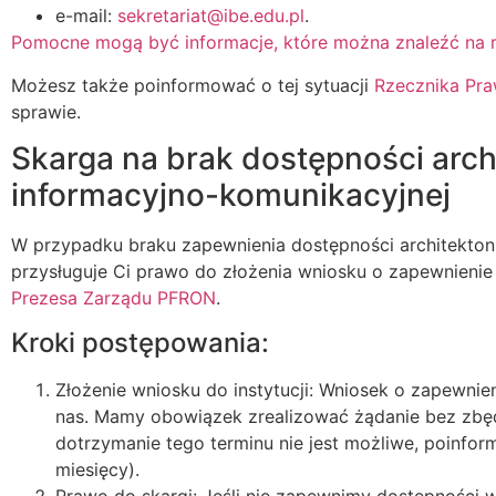
e-mail:
sekretariat@ibe.edu.pl
.
Pomocne mogą być informacje, które można znaleźć na 
Możesz także poinformować o tej sytuacji
Rzecznika Pra
sprawie.
Skarga na brak dostępności arch
informacyjno-komunikacyjnej
W przypadku braku zapewnienia dostępności architektoni
przysługuje Ci prawo do złożenia wniosku o zapewnienie 
Prezesa Zarządu PFRON
.
Kroki postępowania:
Złożenie wniosku do instytucji: Wniosek o zapewnie
nas. Mamy obowiązek zrealizować żądanie bez zbędnej
dotrzymanie tego terminu nie jest możliwe, poinfo
miesięcy).
Prawo do skargi: Jeśli nie zapewnimy dostępności