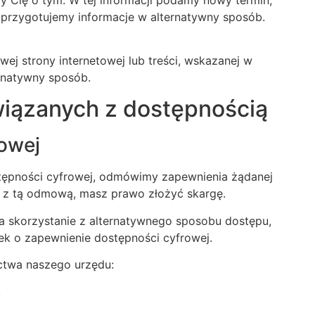
 przygotujemy informacje w alternatywny sposób.
ej strony internetowej lub treści, wskazanej w
rnatywny sposób.
wiązanych z dostępnością
rowej
tępności cyfrowej, odmówimy zapewnienia żądanej
ię z tą odmową, masz prawo złożyć skargę.
na skorzystanie z alternatywnego sposobu dostępu,
k o zapewnienie dostępności cyfrowej.
ictwa naszego urzędu:
,