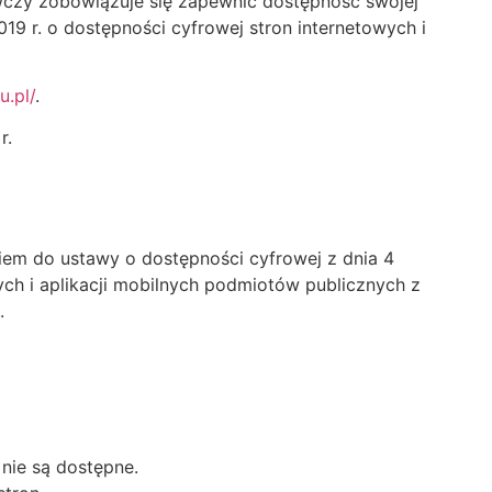
wczy
zobowiązuje się zapewnić dostępność swojej
19 r. o dostępności cyfrowej stron internetowych i
u.pl/
.
r.
kiem do ustawy o dostępności cyfrowej z dnia 4
ych i aplikacji mobilnych podmiotów publicznych z
.
 nie są dostępne.