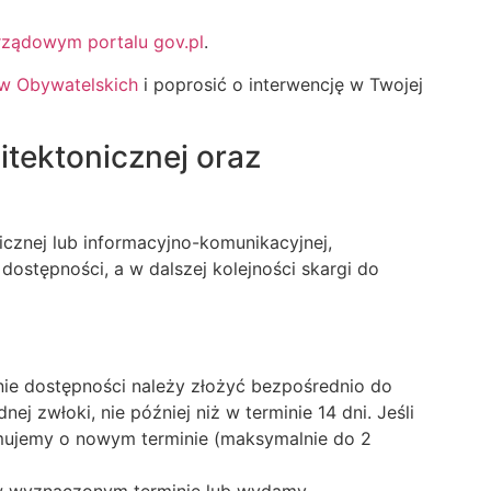
rządowym portalu gov.pl
.
w Obywatelskich
i poprosić o interwencję w Twojej
itektonicznej oraz
cznej lub informacyjno-komunikacyjnej,
dostępności, a w dalszej kolejności skargi do
nie dostępności należy złożyć bezpośrednio do
 zwłoki, nie później niż w terminie 14 dni. Jeśli
rmujemy o nowym terminie (maksymalnie do 2
 w wyznaczonym terminie lub wydamy