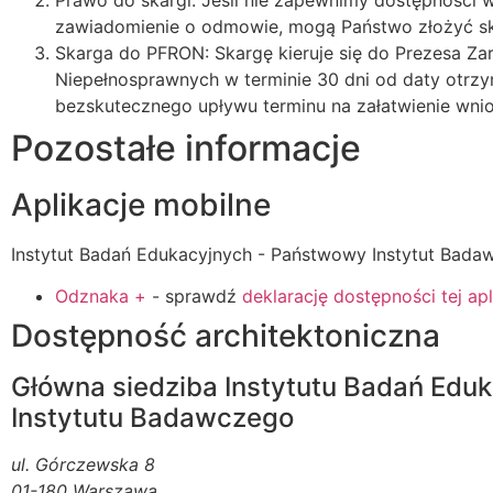
zawiadomienie o odmowie, mogą Państwo złożyć sk
Skarga do PFRON: Skargę kieruje się do Prezesa Z
Niepełnosprawnych w terminie 30 dni od daty otrz
bezskutecznego upływu terminu na załatwienie wnio
Pozostałe informacje
Aplikacje mobilne
Instytut Badań Edukacyjnych - Państwowy Instytut Badaw
Odznaka +
- sprawdź
deklarację dostępności tej apli
Dostępność architektoniczna
Główna siedziba Instytutu Badań Ed
Instytutu Badawczego
ul. Górczewska 8
01-180 Warszawa