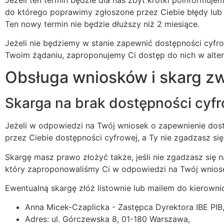
do którego poprawimy zgłoszone przez Ciebie błędy lub
Ten nowy termin nie będzie dłuższy niż 2 miesiące.
Jeżeli nie będziemy w stanie zapewnić dostępności cyfrow
Twoim żądaniu, zaproponujemy Ci dostęp do nich w alte
Obsługa wniosków i skarg z
Skarga na brak dostępności cyf
Jeżeli w odpowiedzi na Twój wniosek o zapewnienie dos
przez Ciebie dostępności cyfrowej, a Ty nie zgadzasz s
Skargę masz prawo złożyć także, jeśli nie zgadzasz się 
który zaproponowaliśmy Ci w odpowiedzi na Twój wniose
Ewentualną skargę złóż listownie lub mailem do kierown
Anna Micek-Czaplicka - Zastępca Dyrektora IBE PIB
Adres: ul. Górczewska 8, 01-180 Warszawa,