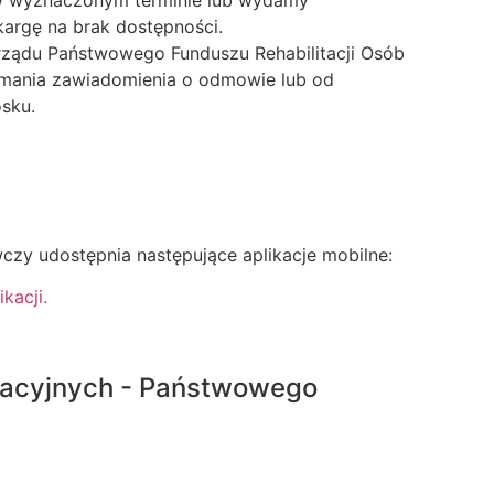
argę na brak dostępności.
arządu Państwowego Funduszu Rehabilitacji Osób
ymania zawiadomienia o odmowie lub od
sku.
czy udostępnia następujące aplikacje mobilne:
kacji.
ukacyjnych - Państwowego