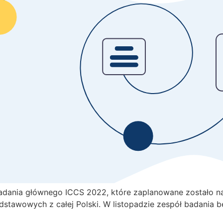
badania głównego ICCS 2022, które zaplanowane zostało n
stawowych z całej Polski. W listopadzie zespół badania b