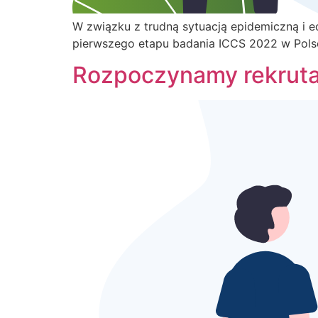
W związku z trudną sytuacją epidemiczną i e
pierwszego etapu badania ICCS 2022 w Polsc
Rozpoczynamy rekrutac