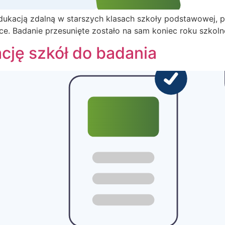
dukacją zdalną w starszych klasach szkoły podstawowej, p
e. Badanie przesunięte zostało na sam koniec roku szkol
ję szkół do badania