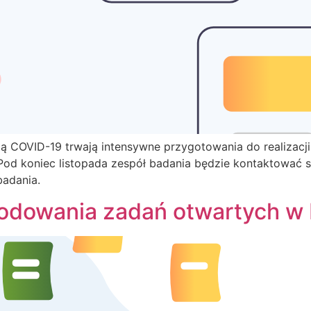
ią COVID-19 trwają intensywne przygotowania do realizacj
od koniec listopada zespół badania będzie kontaktować s
badania.
kodowania zadań otwartych w