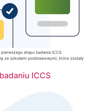
i pierwszego etapu badania ICCS
ię ze szkołami podstawowymi, które zostały
 badaniu ICCS