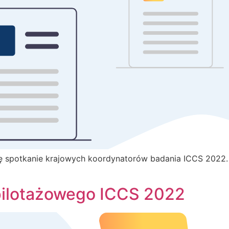
ię spotkanie krajowych koordynatorów badania ICCS 2022.
pilotażowego ICCS 2022