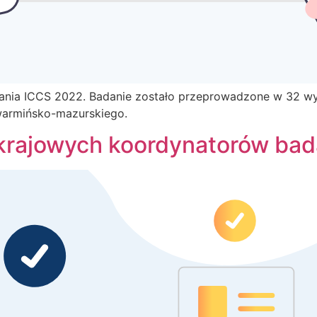
nia ICCS 2022. Badanie zostało przeprowadzone w 32 wy
warmińsko-mazurskiego.
krajowych koordynatorów bad