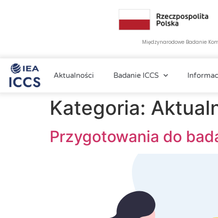
Międzynarodowe Badanie Komp
Aktualności
Badanie ICCS
Informac
Kategoria:
Aktual
Przygotowania do bad