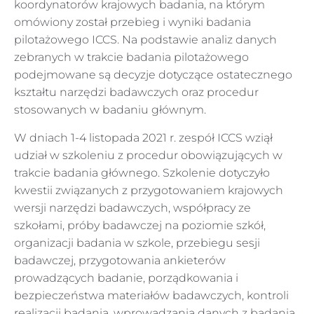
koordynatorów krajowych badania, na którym
omówiony został przebieg i wyniki badania
pilotażowego ICCS. Na podstawie analiz danych
zebranych w trakcie badania pilotażowego
podejmowane są decyzje dotyczące ostatecznego
kształtu narzędzi badawczych oraz procedur
stosowanych w badaniu głównym.
W dniach 1-4 listopada 2021 r. zespół ICCS wziął
udział w szkoleniu z procedur obowiązujących w
trakcie badania głównego. Szkolenie dotyczyło
kwestii związanych z przygotowaniem krajowych
wersji narzędzi badawczych, współpracy ze
szkołami, próby badawczej na poziomie szkół,
organizacji badania w szkole, przebiegu sesji
badawczej, przygotowania ankieterów
prowadzących badanie, porządkowania i
bezpieczeństwa materiałów badawczych, kontroli
realizacji badania, wprowadzania danych z badania