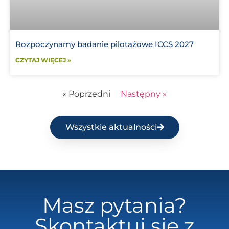
Rozpoczynamy badanie pilotażowe ICCS 2027
CZYTAJ WIĘCEJ »
« Poprzedni
Następny »
Wszystkie aktualności
Masz pytania?
Skontaktuj się z