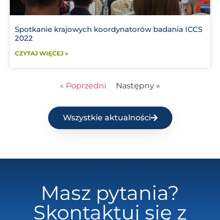
Spotkanie krajowych koordynatorów badania ICCS
2022
CZYTAJ WIĘCEJ »
« Poprzedni
Następny »
Wszystkie aktualności
Masz pytania?
Skontaktuj się z