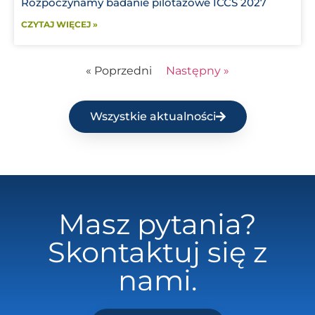
Rozpoczynamy badanie pilotażowe ICCS 2027
CZYTAJ WIĘCEJ »
« Poprzedni
Następny »
Wszystkie aktualności
Masz pytania?
Skontaktuj się z
nami.