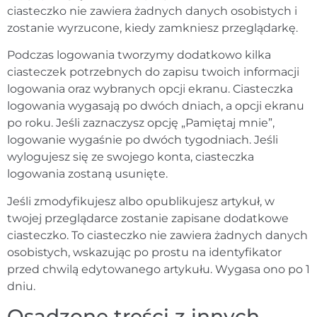
ciasteczko nie zawiera żadnych danych osobistych i
zostanie wyrzucone, kiedy zamkniesz przeglądarkę.
Podczas logowania tworzymy dodatkowo kilka
ciasteczek potrzebnych do zapisu twoich informacji
logowania oraz wybranych opcji ekranu. Ciasteczka
logowania wygasają po dwóch dniach, a opcji ekranu
po roku. Jeśli zaznaczysz opcję „Pamiętaj mnie”,
logowanie wygaśnie po dwóch tygodniach. Jeśli
wylogujesz się ze swojego konta, ciasteczka
logowania zostaną usunięte.
Jeśli zmodyfikujesz albo opublikujesz artykuł, w
twojej przeglądarce zostanie zapisane dodatkowe
ciasteczko. To ciasteczko nie zawiera żadnych danych
osobistych, wskazując po prostu na identyfikator
przed chwilą edytowanego artykułu. Wygasa ono po 1
dniu.
Osadzone treści z innych