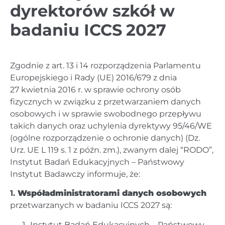
dyrektorów szkół w
badaniu ICCS
2027
Zgodnie z art. 13 i 14 rozporządzenia Parlamentu
Europejskiego i Rady (UE) 2016/679 z dnia
27 kwietnia 2016 r. w sprawie ochrony osób
fizycznych w związku z przetwarzaniem danych
osobowych i w sprawie swobodnego przepływu
takich danych oraz uchylenia dyrektywy 95/46/WE
(ogólne rozporządzenie o ochronie danych) (Dz.
Urz. UE L 119 s. 1 z późn. zm.), zwanym dalej “RODO”,
Instytut Badań Edukacyjnych – Państwowy
Instytut Badawczy informuje, że
:
1.
Współadministratorami danych osobowych
przetwarzanych w badaniu ICCS 2027 są:
Instytut Badań Edukacyjnych – Państwowy