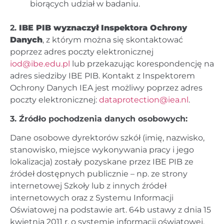
biorących udział w badaniu.
2.
IBE PIB wyznaczył Inspektora Ochrony
Danych
, z którym można się skontaktować
poprzez adres poczty elektronicznej
iod@ibe.edu.pl
lub przekazując korespondencję na
adres siedziby IBE PIB. Kontakt z Inspektorem
Ochrony Danych IEA jest możliwy poprzez adres
poczty elektronicznej:
dataprotection@iea.nl
.
3. Źródło pochodzenia danych osobowych:
Dane osobowe dyrektorów szkół (imię, nazwisko,
stanowisko, miejsce wykonywania pracy i jego
lokalizacja) zostały pozyskane przez IBE PIB ze
źródeł dostępnych publicznie – np. ze strony
internetowej Szkoły lub z innych źródeł
internetowych oraz z Systemu Informacji
Oświatowej na podstawie art. 64b ustawy z dnia 15
kwietnia 2011 r. o systemie informacji oświatowej.