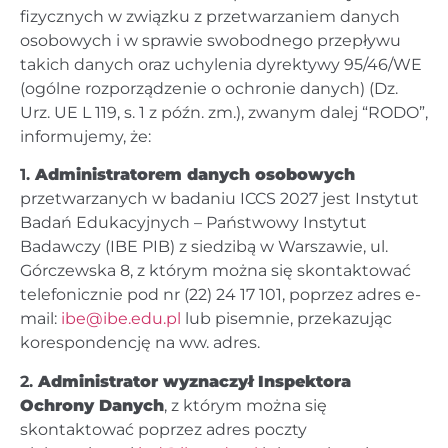
fizycznych w związku z przetwarzaniem danych
osobowych i w sprawie swobodnego przepływu
takich danych oraz uchylenia dyrektywy 95/46/WE
(ogólne rozporządzenie o ochronie danych) (Dz.
Urz. UE L 119, s. 1 z późn. zm.), zwanym dalej “RODO”,
informujemy, że:
1.
Administratorem danych osobowych
przetwarzanych w badaniu ICCS 2027 jest Instytut
Badań Edukacyjnych – Państwowy Instytut
Badawczy (IBE PIB) z siedzibą w Warszawie, ul.
Górczewska 8, z którym można się skontaktować
telefonicznie pod nr (22) 24 17 101, poprzez adres e-
mail:
ibe@ibe.edu.pl
lub pisemnie, przekazując
korespondencję na ww. adres.
2.
Administrator wyznaczył Inspektora
Ochrony Danych
, z którym można się
skontaktować poprzez adres poczty